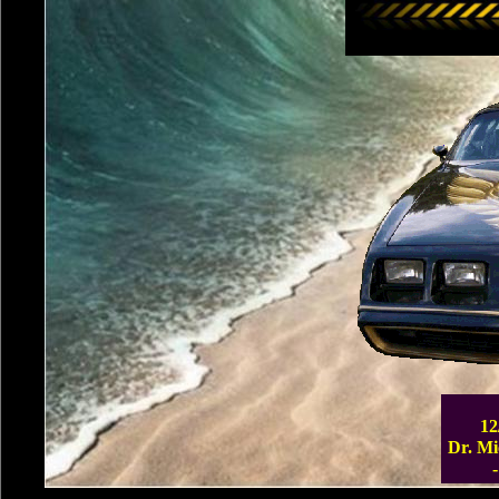
12
Dr. Mi