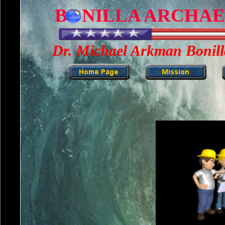
BONILLA ARCHA
Dr. Michael Arkman Bonilla